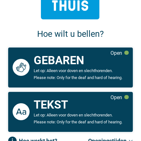
Hoe wilt u bellen?
Open
GEBAREN
Let op: Alleen voor doven en slechthorenden.
Please note: Only for the deaf and hard of hearing.
Open
TEKST
Let op: Alleen voor doven en slechthorenden.
Please note: Only for the deaf and hard of hearing.
Hoe werkt het?
Openingstijden